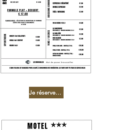
Je réserve ma formule demi-pension